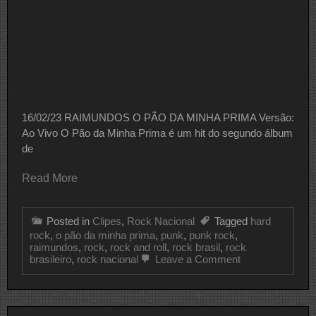
16/02/23 RAIMUNDOS O PÃO DA MINHA PRIMA Versão:
Ao Vivo O Pão da Minha Prima é um hit do segundo álbum
de
Read More
Posted in
Clipes
,
Rock Nacional
Tagged
hard
rock
,
o pão da minha prima
,
punk
,
punk rock
,
raimundos
,
rock
,
rock and roll
,
rock brasil
,
rock
on
brasileiro
,
rock nacional
Leave a Comment
CLIPE
DO
DIA
RAIMUNDOS