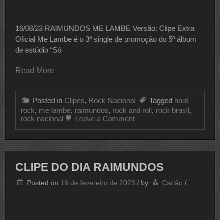
16/08/23 RAIMUNDOS ME LAMBE Versão: Clipe Extra
Oficial Me Lambe é o 3º single de promoção do 5º álbum
de estúdio “Só
Read More
Posted in
Clipes
,
Rock Nacional
Tagged
hard
rock
,
me lambe
,
raimundos
,
rock and roll
,
rock brasil
,
on
rock nacional
Leave a Comment
CLIPE
DO
DIA
RAIMUNDOS
CLIPE DO DIA RAIMUNDOS
Posted on
16 de fevereiro de 2023
/
by
Carlão
/