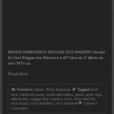
06/09/25 RAIMUNDOS REGGAE DOS MANERO Versão:
Ao Vivo Reggae dos Manero é a 42ª faixa do 1º álbum ao
vivo “MTV ao
Read More
Posted in
Clipes
,
Rock Nacional
Tagged
hard
rock
,
hardcore punk
,
metal alternativo
,
punk
,
punk rock
,
raimundos
,
reggae dos manero
,
rock
,
rock and roll
,
rock brasil
,
rock brasileiro
,
rock nacional
Leave a
on
Comment
CLIPE