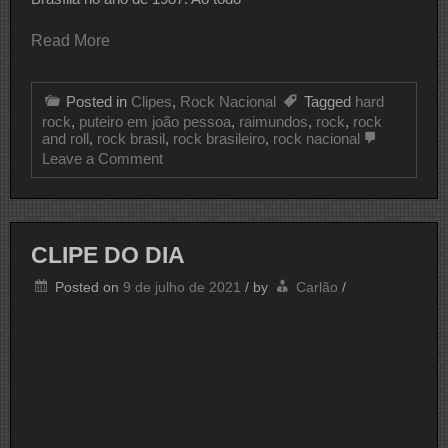
Read More
Posted in
Clipes
,
Rock Nacional
Tagged
hard
rock
,
puteiro em joão pessoa
,
raimundos
,
rock
,
rock
and roll
,
rock brasil
,
rock brasileiro
,
rock nacional
on
Leave a Comment
CLIPE
DO
DIA
RAIMUNDOS
CLIPE DO DIA
Posted on
9 de julho de 2021
/
by
Carlão
/