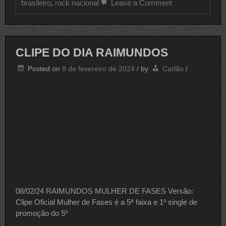
on
brasileiro
,
rock nacional
Leave a Comment
CLIPE
DO
DIA
RAIMUNDOS
CLIPE DO DIA RAIMUNDOS
Posted on
8 de fevereiro de 2024
/
by
Carlão
/
08/02/24 RAIMUNDOS MULHER DE FASES Versão:
Clipe Oficial Mulher de Fases é a 5ª faixa e 1º single de
promoção do 5º