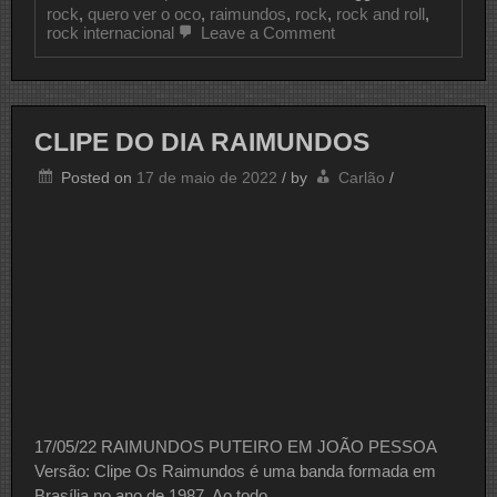
rock
,
quero ver o oco
,
raimundos
,
rock
,
rock and roll
,
on
rock internacional
Leave a Comment
CLIPE
DO
DIA
RAIMUNDOS
CLIPE DO DIA RAIMUNDOS
Posted on
17 de maio de 2022
/
by
Carlão
/
17/05/22 RAIMUNDOS PUTEIRO EM JOÃO PESSOA
Versão: Clipe Os Raimundos é uma banda formada em
Brasília no ano de 1987. Ao todo