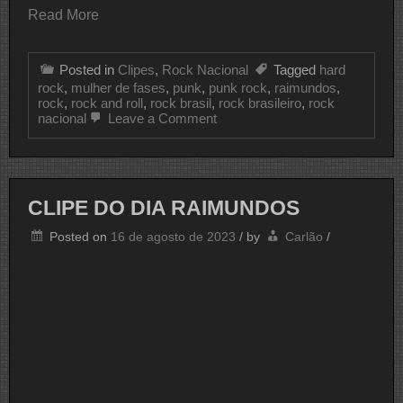
Read More
Posted in
Clipes
,
Rock Nacional
Tagged
hard
rock
,
mulher de fases
,
punk
,
punk rock
,
raimundos
,
rock
,
rock and roll
,
rock brasil
,
rock brasileiro
,
rock
on
nacional
Leave a Comment
CLIPE
DO
DIA
RAIMUNDOS
CLIPE DO DIA RAIMUNDOS
Posted on
16 de agosto de 2023
/
by
Carlão
/