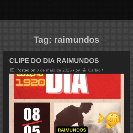
Tag:
raimundos
CLIPE DO DIA RAIMUNDOS
Posted on
8 de maio de 2026
/
by
Carlão
/