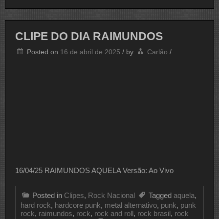
DO
DIA
RAIMUNDOS
CLIPE DO DIA RAIMUNDOS
Posted on
16 de abril de 2025
/
by
Carlão
/
16/04/25 RAIMUNDOS AQUELA Versão: Ao Vivo
Posted in
Clipes
,
Rock Nacional
Tagged
aquela
,
hard rock
,
hardcore punk
,
metal alternativo
,
punk
,
punk
rock
,
raimundos
,
rock
,
rock and roll
,
rock brasil
,
rock