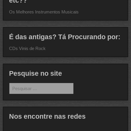
etc??
Os Melhores Instrumentos Musicais
É das antigas? Tá Procurando por:
CDs Vinis de Rock
Pesquise no site
Pesquisar
por:
Nos encontre nas redes