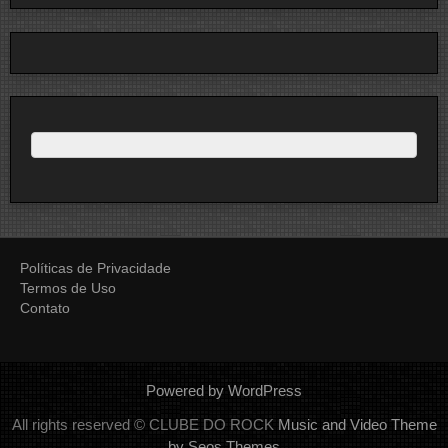
Políticas de Privacidade
Termos de Uso
Contato
Powered by WordPress
All rights reserved © CLUBE DO ROCK
Music and Video Theme
by Seos Themes