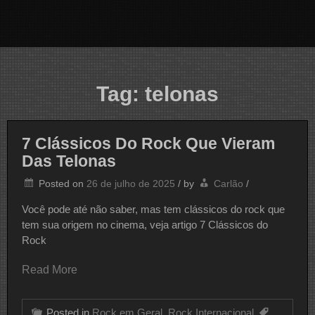
Tag:
telonas
7 Clássicos Do Rock Que Vieram
Das Telonas
Posted on
26 de julho de 2025
/
by
Carlão
/
Você pode até não saber, mas tem clássicos do rock que
tem sua origem no cinema, veja artigo 7 Clássicos do
Rock
Read More
Posted in
Rock em Geral
,
Rock Internacional