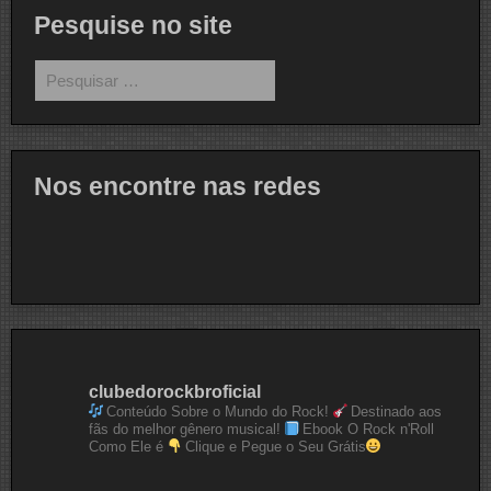
Pesquise no site
Pesquisar
por:
Nos encontre nas redes
clubedorockbroficial
Conteúdo Sobre o Mundo do Rock!
Destinado aos
fãs do melhor gênero musical!
Ebook O Rock n'Roll
Como Ele é
Clique e Pegue o Seu Grátis