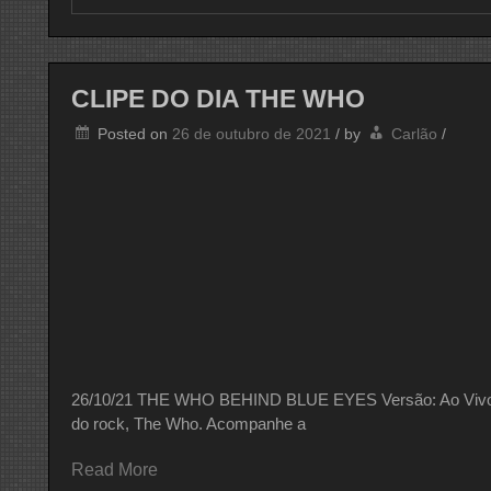
CLIPE DO DIA THE WHO
Posted on
26 de outubro de 2021
/
by
Carlão
/
26/10/21 THE WHO BEHIND BLUE EYES Versão: Ao Vivo U
do rock, The Who. Acompanhe a
Read More