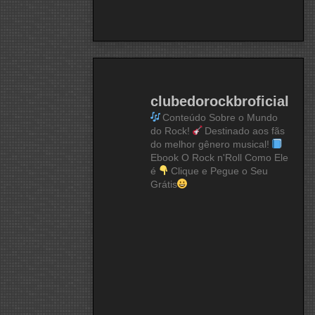
clubedorockbroficial
Conteúdo Sobre o Mundo
do Rock!
Destinado aos fãs
do melhor gênero musical!
Ebook O Rock n'Roll Como Ele
é
Clique e Pegue o Seu
Grátis