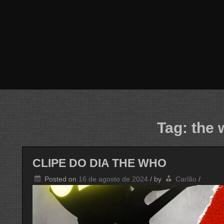
Tag:
the 
CLIPE DO DIA THE WHO
Posted on
16 de agosto de 2024
/
by
Carlão
/