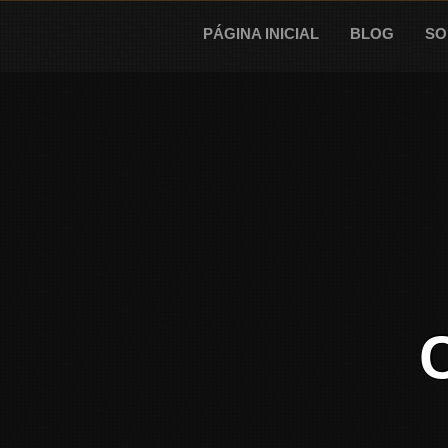
Skip
to
PÁGINA INICIAL
BLOG
SO
content