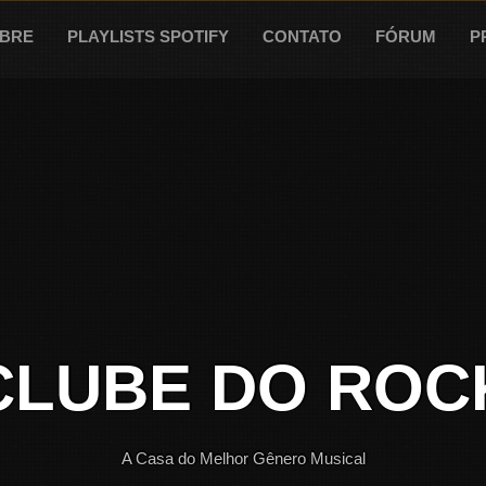
BRE
PLAYLISTS SPOTIFY
CONTATO
FÓRUM
P
CLUBE DO ROC
A Casa do Melhor Gênero Musical