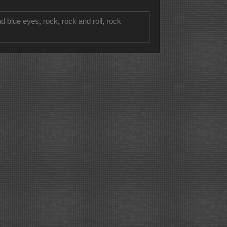
nd blue eyes
,
rock
,
rock and roll
,
rock