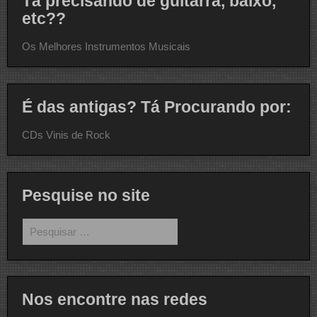
Tá precisando de guitarra, baixo,
etc??
Os Melhores Instrumentos Musicais
É das antigas? Tá Procurando por:
CDs Vinis de Rock
Pesquise no site
Pesquisar
por:
Nos encontre nas redes