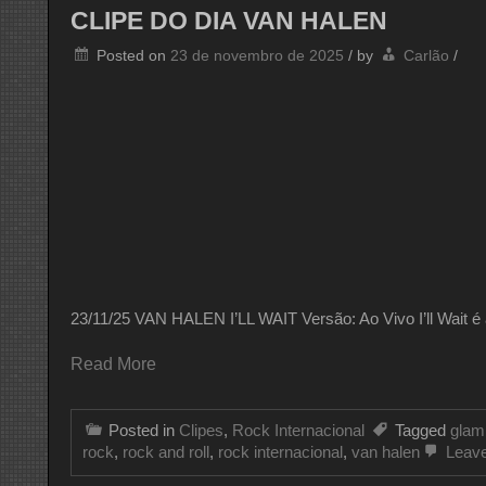
CLIPE DO DIA VAN HALEN
Posted on
23 de novembro de 2025
/
by
Carlão
/
23/11/25 VAN HALEN I’LL WAIT Versão: Ao Vivo I’ll Wait é 
Read More
Posted in
Clipes
,
Rock Internacional
Tagged
glam
rock
,
rock and roll
,
rock internacional
,
van halen
Leav