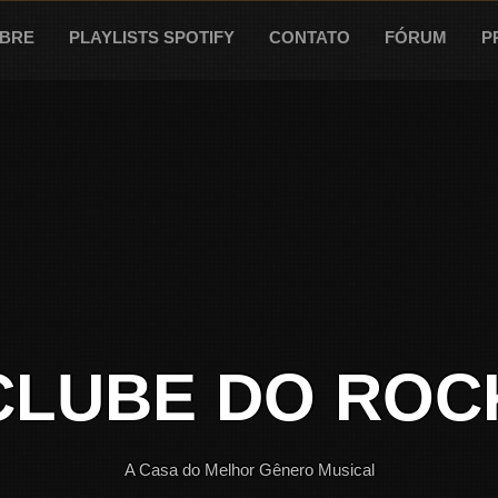
BRE
PLAYLISTS SPOTIFY
CONTATO
FÓRUM
P
CLUBE DO ROC
A Casa do Melhor Gênero Musical