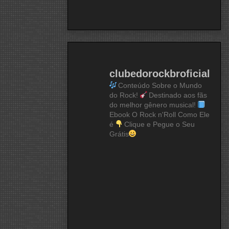
clubedorockbroficial
Conteúdo Sobre o Mundo
do Rock!
Destinado aos fãs
do melhor gênero musical!
Ebook O Rock n'Roll Como Ele
é
Clique e Pegue o Seu
Grátis