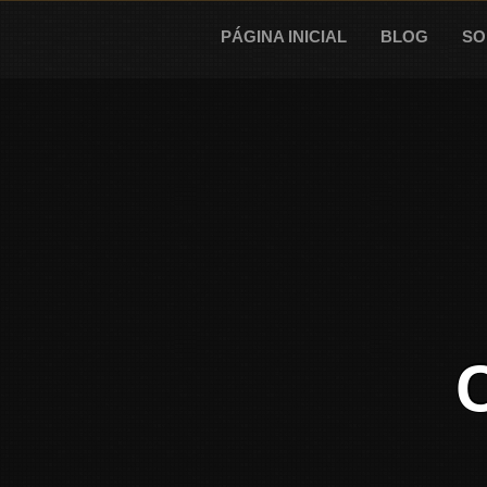
Skip
to
PÁGINA INICIAL
BLOG
SO
content