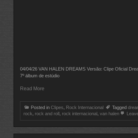
04/04/26 VAN HALEN DREAMS Versão: Clipe Oficial Dreams
7º álbum de estúdio
Read More
Posted in
Clipes
,
Rock Internacional
Tagged
dre
rock
,
rock and roll
,
rock internacional
,
van halen
Leav