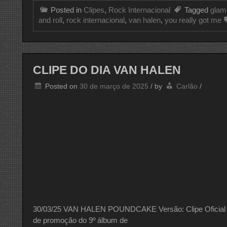
Posted in
Clipes
,
Rock Internacional
Tagged
glam
and roll
,
rock internacional
,
van halen
,
you really got me
CLIPE DO DIA VAN HALEN
Posted on
30 de março de 2025
/
by
Carlão
/
30/03/25 VAN HALEN POUNDCAKE Versão: Clipe Oficial Po
de promoção do 9º álbum de