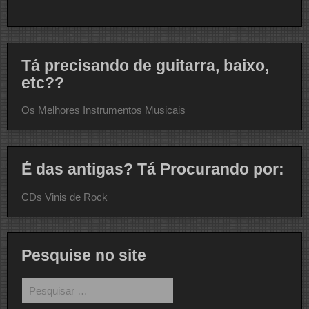
Tá precisando de guitarra, baixo,
etc??
Os Melhores Instrumentos Musicais
É das antigas? Tá Procurando por:
CDs Vinis de Rock
Pesquise no site
Pesquisar
por: