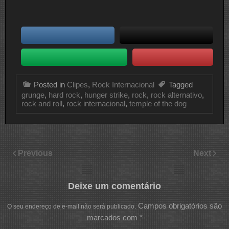
Posted in
Clipes
,
Rock Internacional
Tagged
grunge
,
hard rock
,
hunger strike
,
rock
,
rock alternativo
,
rock and roll
,
rock internacional
,
temple of the dog
Previous
Next
Deixe um comentário
Campos obrigatórios são
O seu endereço de e-mail não será publicado.
marcados com
*