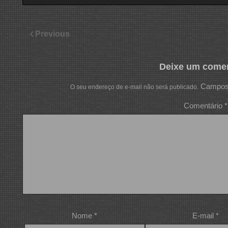
Previous
Deixe um comen
Campos 
O seu endereço de e-mail não será publicado.
Comentário
*
Nome
*
E-mail
*