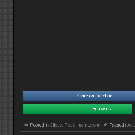
Share on Facebook
Follow us
Posted in
Clipes
,
Rock Internacional
Tagged
rock