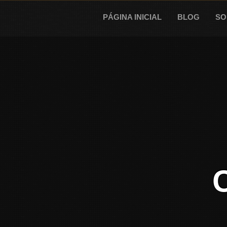
Skip
to
PÁGINA INICIAL
BLOG
SO
content