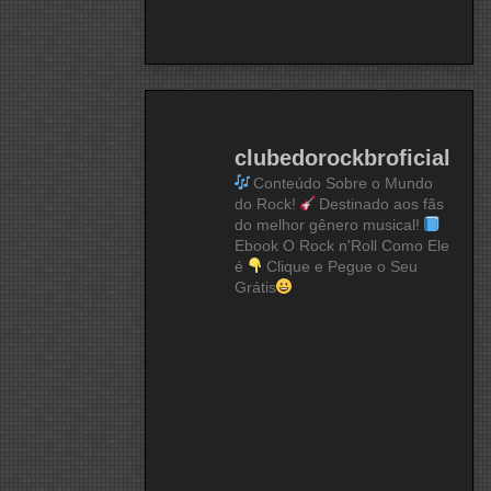
clubedorockbroficial
Conteúdo Sobre o Mundo
do Rock!
Destinado aos fãs
do melhor gênero musical!
Ebook O Rock n'Roll Como Ele
é
Clique e Pegue o Seu
Grátis