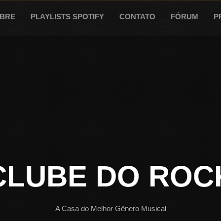
BRE
PLAYLISTS SPOTIFY
CONTATO
FÓRUM
P
CLUBE DO ROC
A Casa do Melhor Gênero Musical