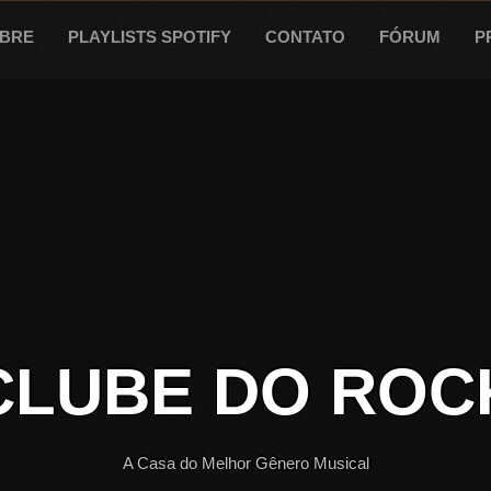
BRE
PLAYLISTS SPOTIFY
CONTATO
FÓRUM
P
CLUBE DO ROC
A Casa do Melhor Gênero Musical