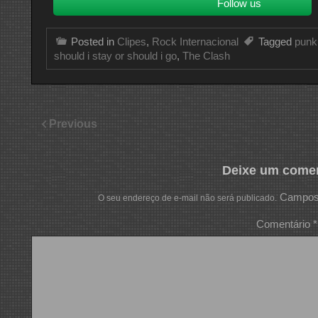
Follow us
Posted in
Clipes
,
Rock Internacional
Tagged
punk
should i stay or should i go
,
The Clash
Previous
Deixe um comen
Campos 
O seu endereço de e-mail não será publicado.
Comentário
*