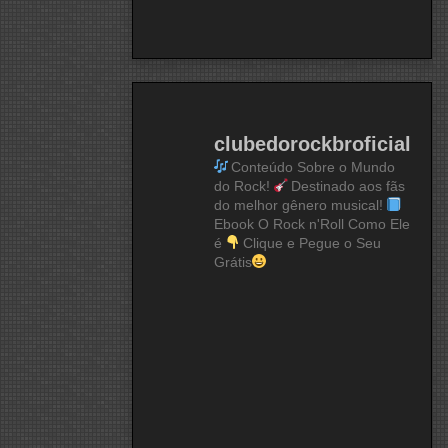
clubedorockbroficial
Conteúdo Sobre o Mundo
do Rock!
Destinado aos fãs
do melhor gênero musical!
Ebook O Rock n'Roll Como Ele
é
Clique e Pegue o Seu
Grátis