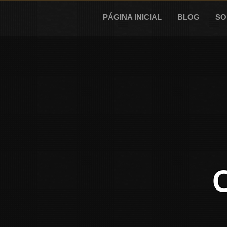
Skip
to
PÁGINA INICIAL
BLOG
SO
content