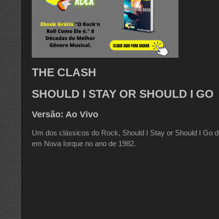
THE CLASH
SHOULD I STAY OR SHOULD I GO
Versão: Ao Vivo
Um dos clássicos do Rock, Should I Stay or Should I Go
em Nova Iorque no ano de 1982.