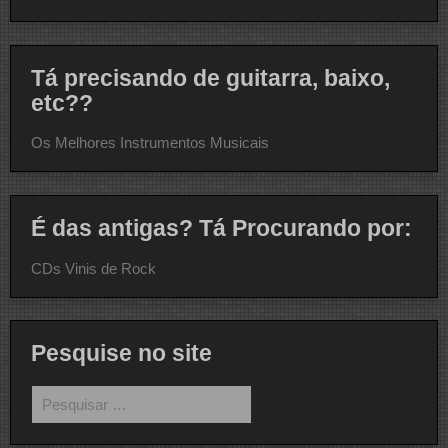
Tá precisando de guitarra, baixo,
etc??
Os Melhores Instrumentos Musicais
É das antigas? Tá Procurando por:
CDs Vinis de Rock
Pesquise no site
Pesquisar
por: