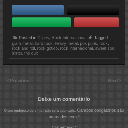
Posted in
Clipes
,
Rock Internacional
Tagged
glam metal
,
hard rock
,
heavy metal
,
pós punk
,
rock
,
rock and roll
,
rock gótico
,
rock internacional
,
sweet soul
sister
,
the cult
Previous
Next
Deixe um comentário
Campos obrigatórios são
O seu endereço de e-mail não será publicado.
marcados com
*
Comentário
*