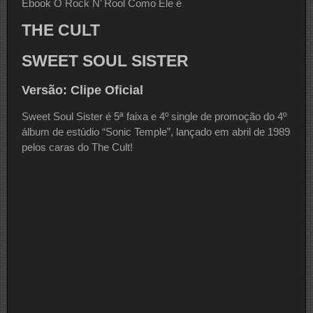
Ebook O Rock N’ Rool Como Ele é
THE CULT
SWEET SOUL SISTER
Versão: Clipe Oficial
Sweet Soul Sister é 5ª faixa e 4º single de promoção do 4º
álbum de estúdio “Sonic Temple”, lançado em abril de 1989
pelos caras do The Cult!