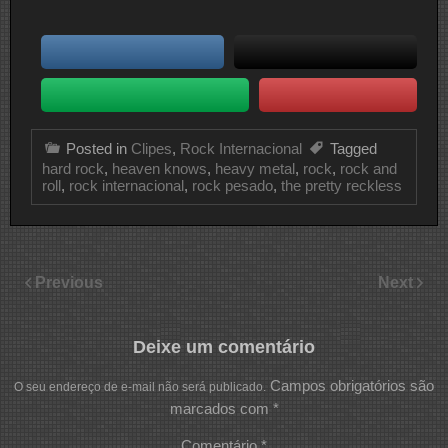
Posted in
Clipes
,
Rock Internacional
Tagged
hard rock
,
heaven knows
,
heavy metal
,
rock
,
rock and
roll
,
rock internacional
,
rock pesado
,
the pretty reckless
Previous
Next
Deixe um comentário
Campos obrigatórios são
O seu endereço de e-mail não será publicado.
marcados com
*
Comentário
*