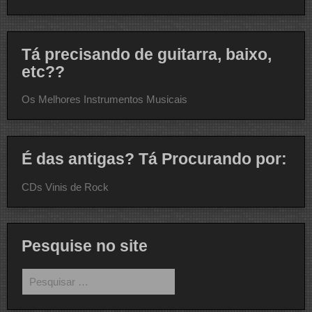
Tá precisando de guitarra, baixo,
etc??
Os Melhores Instrumentos Musicais
É das antigas? Tá Procurando por:
CDs Vinis de Rock
Pesquise no site
Pesquisar
por: