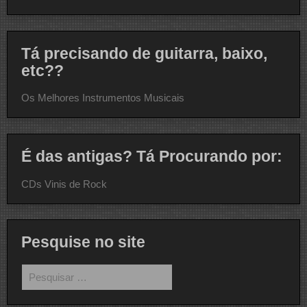
Tá precisando de guitarra, baixo,
etc??
Os Melhores Instrumentos Musicais
É das antigas? Tá Procurando por:
CDs Vinis de Rock
Pesquise no site
Pesquisar
por: