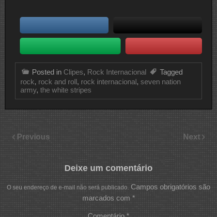
Posted in
Clipes
,
Rock Internacional
Tagged
rock
,
rock and roll
,
rock internacional
,
seven nation
army
,
the white stripes
Previous
Next
Deixe um comentário
Campos obrigatórios são
O seu endereço de e-mail não será publicado.
marcados com
*
Comentário
*