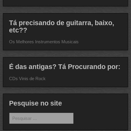
Tá precisando de guitarra, baixo,
etc??
Os Melhores Instrumentos Musicais
É das antigas? Tá Procurando por:
CDs Vinis de Rock
Pesquise no site
Pesquisar
por: