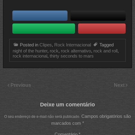
Posted in
Clipes
,
Rock Internacional
Tagged
night of the hunter
,
rock
,
rock alternativo
,
rock and roll
,
rock internacional
,
thirty seconds to mars
Previous
Next
Deixe um comentário
Campos obrigatórios são
O seu endereço de e-mail não será publicado.
marcados com
*
Comentário
*