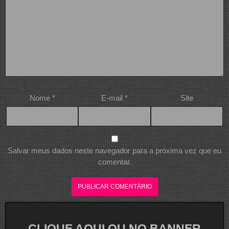
Nome
*
E-mail
*
Site
Salvar meus dados neste navegador para a próxima vez que eu
comentar.
CLIQUE AQUI OU NO BANNER