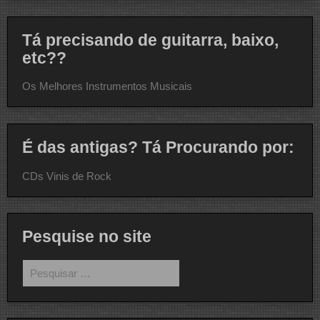
Tá precisando de guitarra, baixo,
etc??
Os Melhores Instrumentos Musicais
É das antigas? Tá Procurando por:
CDs Vinis de Rock
Pesquise no site
Pesquisar
por: