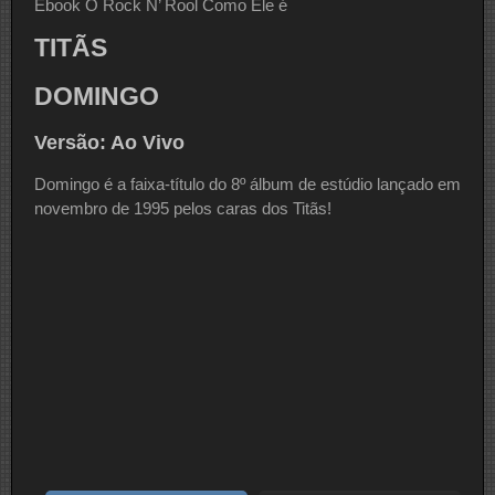
Ebook O Rock N’ Rool Como Ele é
TITÃS
DOMINGO
Versão: Ao Vivo
Domingo é a faixa-título do 8º álbum de estúdio lançado em
novembro de 1995 pelos caras dos Titãs!