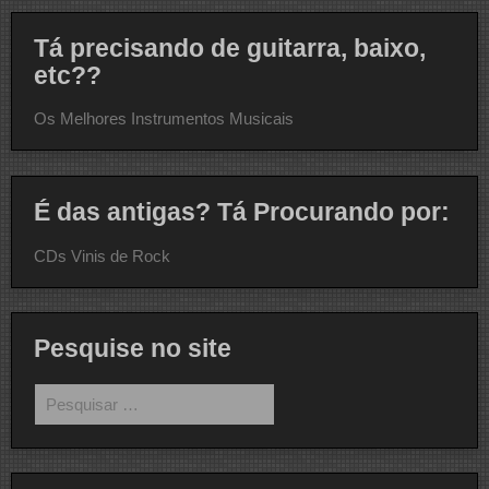
Tá precisando de guitarra, baixo,
etc??
Os Melhores Instrumentos Musicais
É das antigas? Tá Procurando por:
CDs Vinis de Rock
Pesquise no site
Pesquisar
por: