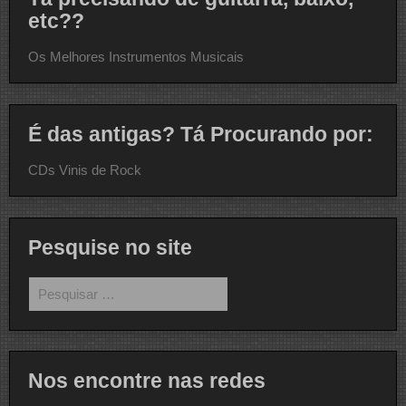
etc??
Os Melhores Instrumentos Musicais
É das antigas? Tá Procurando por:
CDs Vinis de Rock
Pesquise no site
Pesquisar
por:
Nos encontre nas redes