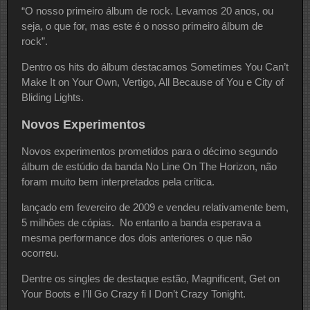
“O nosso primeiro álbum de rock. Levamos 20 anos, ou
seja, o que for, mas este é o nosso primeiro álbum de
rock”.
Dentro os hits do álbum destacamos Sometimes You Can’t
Make It on Your Own, Vertigo, All Because of You e City of
Bliding Lights.
Novos Experimentos
Novos experimentos prometidos para o décimo segundo
álbum de estúdio da banda No Line On The Horizon, não
foram muito bem interpretados pela crítica.
lançado em fevereiro de 2009 e vendeu relativamente bem,
5 milhões de cópias. No entanto a banda esperava a
mesma performance dos dois anteriores o que não
ocorreu.
Dentre os singles de destaque estão, Magnificent, Get on
Your Boots e I’ll Go Crazy fi I Don’t Crazy Tonight.