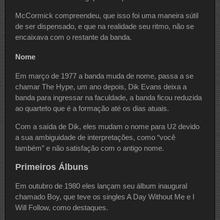
McCormick compreendeu, que isso foi uma maneira sútil
de ser dispensado, e que na realidade seu ritmo, não se
encaixava com o restante da banda.
Nome
Em março de 1977 a banda muda de nome, passa a se
chamar The Hype, um ano depois, Dik Evans deixa a
banda para ingressar na faculdade, a banda ficou reduzida
ao quarteto que é a formação até os dias atuais.
Com a saída de Dik, eles mudam o nome para
U2
devido
a sua ambiguidade de interpretações, como “você
também” e não satisfação com o antigo nome.
Primeiros Álbuns
Em outubro de 1980 eles lançam seu álbum inaugural
chamado Boy, que teve os singles A Day Without Me e I
Will Follow, como destaques.