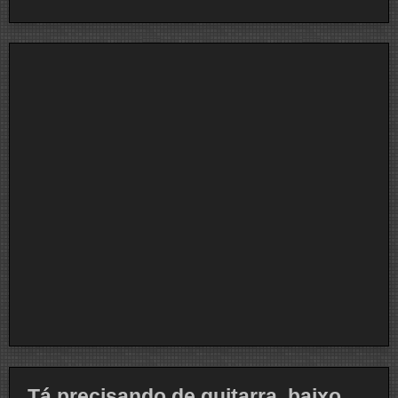
Tá precisando de guitarra, baixo,