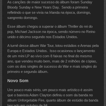
As canções de maior sucesso do álbum foram Sunday
Bloody Sunday e New Years Day. Sendo a primeira
refletindo o que se vivia na Irlanda na época, domingo,
sangrento domingo.
Esse álbum chegou a superar o álbum Thriller do rei do
pop, Michael Jackson na época, sendo número no Reino
unido e décimo segundo nos Estados Unidos.
A turnê desse álbum War Tour, lotou estádios e Arenas pela
Europa e Estados Unidos. Isso ocasionou o lançamento
de um mini LP ao vivo com 8 faixas no final do mesmo
ano, que vendeu muito bem, mais de 2 milhões de cópias,
com os dois singles de sucesso do War e mais singles do
primeiro e segundo álbum.
Novo Som
Um pouco mais sério, um pouco mais artístico é assim
que o baixista Adam Clayton definiu o som da banda no
álbum Unforgetable Fire, quarto álbum de estúdio da banda
lançado em outubro de 84.