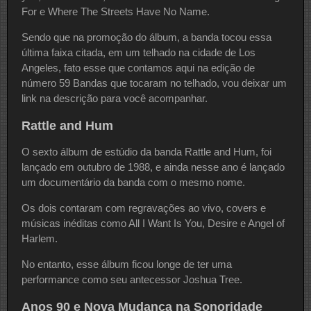
For e Where The Streets Have No Name.
Sendo que na promoção do álbum, a banda tocou essa
última faixa citada, em um telhado na cidade de Los
Angeles, fato esse que contamos aqui na edição de
número 59 Bandas que tocaram no telhado, vou deixar um
link na descrição para você acompanhar.
Rattle and Hum
O sexto álbum de estúdio da banda Rattle and Hum, foi
lançado em outubro de 1988, e ainda nesse ano é lançado
um documentário da banda com o mesmo nome.
Os dois contaram com regravações ao vivo, covers e
músicas inéditas como All I Want Is You, Desire e Angel of
Harlem.
No entanto, esse álbum ficou longe de ter uma
performance como seu antecessor Joshua Tree.
Anos 90 e Nova Mudança na Sonoridade