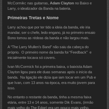
McCormikc nas guitarras,
Adam Clayton
no Baixo e
Larry, o idealizador da Banda na bateria.
Primeiras Tretas e Nome
Larry achou que por ter tido a ideia da banda, ele iria
mandar, ser o chefe, ledo engano, já no primeiro ensaio
Bono tomou as rédeas da banda e não largou mais.
A “The Larry Mullen’s Band” não saiu da cabeça do
próprio. O primeiro nome da banda foi “Feedback” e
inicialmente tocava só covers.
Ivan McCormick foi a primeira baixa, o baixista Adam
Clayton ligou para ele duas semanas após o início da
banda. Na ligação ele dizia que iam tocar em um Pub e
que Ivan, com 13 anos na época, era muito jovem para
isso.
No entanto o restante da banda, tinha a mesma faixa
etária, entre 13 e 14 anos, somente Dik Evans, (irmão
mais velho do The Edge) era um pouco mais velho.