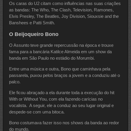
Os caras do U2 citam como influências nas suas criações
as bandas: The Who, The Clash, Television, Ramones,
Elvis Presley, The Beatles, Joy Division, Siouxsie and the
Banshees e Patti Smith.
O Beijoqueiro Bono
O Assunto teve grande repercussão na época e trouxe
fama para a bancária Katilce Almeida em um show da
banda em São Paulo no estádio do Morumbi.
Entre uma música e outra, Bono que caminhava pela
passarela, puxou pelos braços a jovem e a conduziu até o
palco.
Ele ficou abraçado a ela durante toda a execução do hit
With or Without You, com ela fazendo carícias no
vocalista. A seguir, ele a conduz ao seu lugar original e
despede-se com uma bitoca.
Bono costumava fazer isso nos shows da banda ao redor
do mundo.