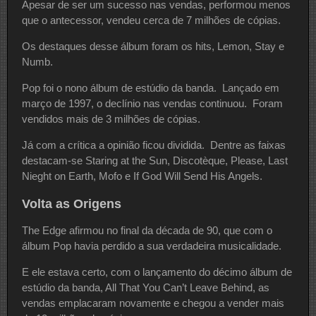
Apesar de ser um sucesso nas vendas, performou menos
que o antecessor, vendeu cerca de 7 milhões de cópias.
Os destaques desse álbum foram os hits, Lemon, Stay e
Numb.
Pop foi o nono álbum de estúdio da banda. Lançado em
março de 1997, o declínio nas vendas continuou. Foram
vendidos mais de 3 milhões de cópias.
Já com a crítica a opinião ficou dividida. Dentre as faixas
destacam-se Staring at the Sun, Discotèque, Please, Last
Nieght on Earth, Mofo e If God Will Send His Angels.
Volta as Origens
The Edge afirmou no final da década de 90, que com o
álbum Pop havia perdido a sua verdadeira musicalidade.
E ele estava certo, com o lançamento do décimo álbum de
estúdio da banda, All That You Can’t Leave Behind, as
vendas emplacaram novamente e chegou a vender mais