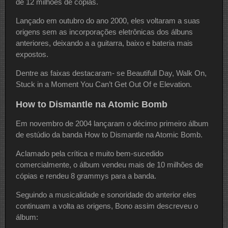
de 12 milhões de cópias.
Lançado em outubro do ano 2000, eles voltaram a suas
origens sem as incorporações eletrônicas dos álbuns
anteriores, deixando a a guitarra, baixo e bateria mais
expostos.
Dentre as faixas destacaram- se Beautifull Day, Walk On,
Stuck in a Moment You Can’t Get Out Of e Elevation.
How to Dismantle na Atomic Bomb
Em novembro de 2004 lançaram o décimo primeiro álbum
de estúdio da banda How to Dismantle na Atomic Bomb.
Aclamado pela crítica e muito bem-sucedido
comercialmente, o álbum vendeu mais de 10 milhões de
cópias e rendeu 8 grammys para a banda.
Seguindo a musicalidade e sonoridade do anterior eles
continuam a volta as origens, Bono assim descreveu o
álbum: