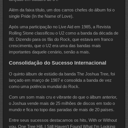
Além da faixa título, um dos carros chefes do álbum foi o
single Pride (In the Name of Love).
Após uma participação no Live Aid em 1985, a Revista
Rolling Stone classificou o U2 como a banda da década de
80. Dizendo para os fãs do Rock, que estava em franco
crescimento, que o U2 era uma das bandas mais
importantes daquele cenário, senão a mais.
Consolidação do Sucesso Internacional
O quinto álbum de estúdio da banda The Joshua Tree, foi
lançado em março de 1987 e consolida a banda de vez
como uma potência mundial do Rock.
Com um som mais cru e vibrante do que o álbum anterior,
o Joshua vende mais de 25 milhões de discos em todo o
mundo e fica no topo das paradas de mais de 20 países.
Entre seus sucessos destacamos os hits, With or Without
you, One Tree Hill, I Still Haven’t Found What I’m Looking