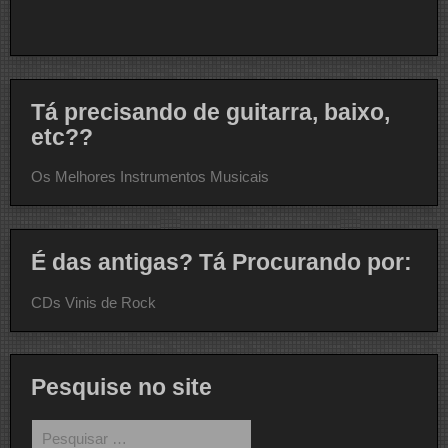
Tá precisando de guitarra, baixo,
etc??
Os Melhores Instrumentos Musicais
É das antigas? Tá Procurando por:
CDs Vinis de Rock
Pesquise no site
Pesquisar
por: