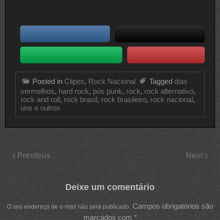
Posted in
Clipes
,
Rock Nacional
Tagged
dias
vermelhos
,
hard rock
,
pós punk
,
rock
,
rock alternativo
,
rock and roll
,
rock brasil
,
rock brasileiro
,
rock nacional
,
uns e outros
Previous
Next
Deixe um comentário
Campos obrigatórios são
O seu endereço de e-mail não será publicado.
marcados com
*