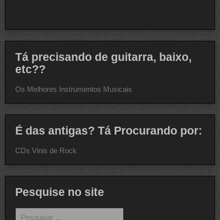
Tá precisando de guitarra, baixo,
etc??
Os Melhores Instrumentos Musicais
É das antigas? Tá Procurando por:
CDs Vinis de Rock
Pesquise no site
Pesquisar
por: