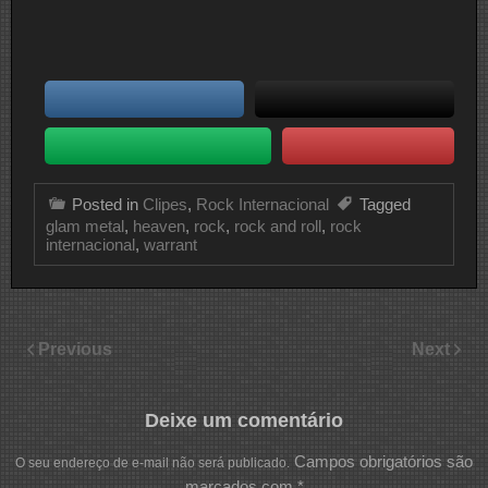
Posted in
Clipes
,
Rock Internacional
Tagged
glam metal
,
heaven
,
rock
,
rock and roll
,
rock
internacional
,
warrant
Previous
Next
Deixe um comentário
Campos obrigatórios são
O seu endereço de e-mail não será publicado.
marcados com
*