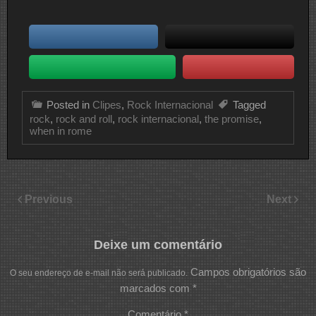
Posted in
Clipes
,
Rock Internacional
Tagged
rock
,
rock and roll
,
rock internacional
,
the promise
,
when in rome
Previous
Next
Deixe um comentário
Campos obrigatórios são
O seu endereço de e-mail não será publicado.
marcados com
*
Comentário
*