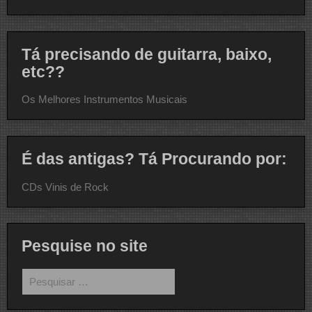
Tá precisando de guitarra, baixo,
etc??
Os Melhores Instrumentos Musicais
É das antigas? Tá Procurando por:
CDs Vinis de Rock
Pesquise no site
Pesquisar
por: