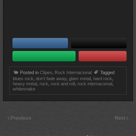
Posted in
Clipes
,
Rock Internacional
Tagged
blues rock
,
don't fade away
,
glam metal
,
hard rock
,
heavy metal
,
rock
,
rock and roll
,
rock internacional
,
whitesnake
Previous
Next