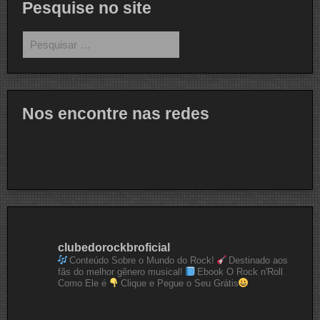
Pesquise no site
Pesquisar
por:
Nos encontre nas redes
clubedorockbroficial
Conteúdo Sobre o Mundo do Rock!
Destinado aos
fãs do melhor gênero musical!
Ebook O Rock n'Roll
Como Ele é
Clique e Pegue o Seu Grátis