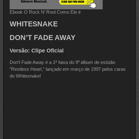
Ebook O Rock N’ Rool Como Ele é
WHITESNAKE
DON’T FADE AWAY
Versão: Clipe Oficial
Don’t Fade Away é a 1ª faixa do 9º álbum de estúdio
“Restless Heart,” lançado em março de 1997 pelos caras
do Whitesnake!