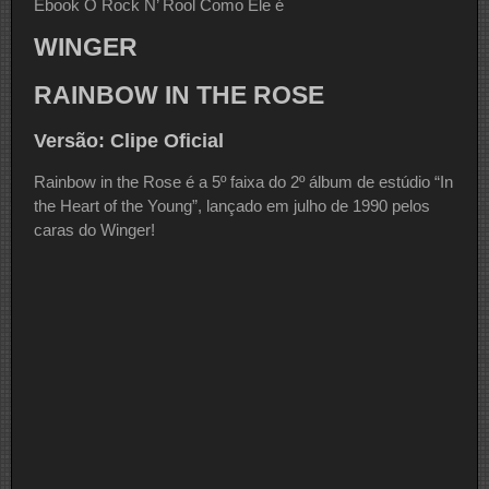
Ebook O Rock N’ Rool Como Ele é
WINGER
RAINBOW IN THE ROSE
Versão: Clipe Oficial
Rainbow in the Rose é a 5º faixa do 2º álbum de estúdio “In
the Heart of the Young”, lançado em julho de 1990 pelos
caras do Winger!