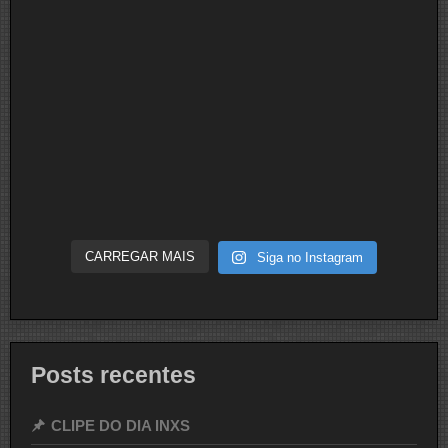
CARREGAR MAIS
Siga no Instagram
Posts recentes
CLIPE DO DIA INXS