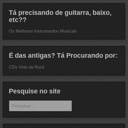
Tá precisando de guitarra, baixo,
etc??
Os Melhores Instrumentos Musicais
É das antigas? Tá Procurando por:
CDs Vinis de Rock
Pesquise no site
Pesquisar
por: