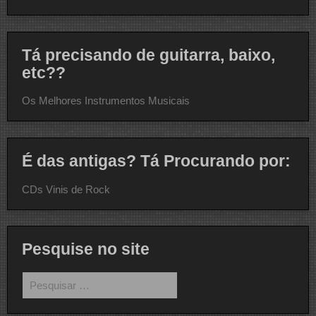
Tá precisando de guitarra, baixo,
etc??
Os Melhores Instrumentos Musicais
É das antigas? Tá Procurando por:
CDs Vinis de Rock
Pesquise no site
Pesquisar
por: