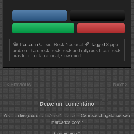
Posted in
Clipes
,
Rock Nacional
Tagged
3 pipe
problem
,
hard rock
,
rock
,
rock and roll
,
rock brasil
,
rock
brasileiro
,
rock nacional
,
slow mind
Previous
Next
Deixe um comentário
Campos obrigatórios são
O seu endereço de e-mail não será publicado.
marcados com
*
Comentário
*