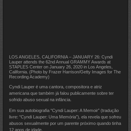
LOS ANGELES, CALIFORNIA – JANUARY 26: Cyndi
Lauper attends the 62nd Annual GRAMMY Awards at
STAPLES Center on January 26, 2020 in Los Angeles,
California. (Photo by Frazer Harrison/Getty Images for The
Recording Academy)
Cyndi Lauper é uma cantora, compositora e atriz
americana que também já falou publicamente sobre ter
sofrido abuso sexual na infância.
Em sua autobiografia “Cyndi Lauper: A Memoir” (tradução
livre: “Cyndi Lauper: Uma Memória”), ela revela que sofreu
abusos sexualmente por um parente próximo quando tinha
12 anos de idade.