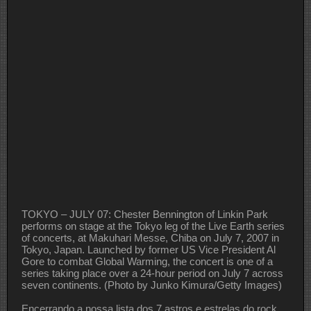
TOKYO – JULY 07: Chester Bennington of Linkin Park
performs on stage at the Tokyo leg of the Live Earth series
of concerts, at Makuhari Messe, Chiba on July 7, 2007 in
Tokyo, Japan. Launched by former US Vice President Al
Gore to combat Global Warming, the concert is one of a
series taking place over a 24-hour period on July 7 across
seven continents. (Photo by Junko Kimura/Getty Images)
Encerrando a nossa lista dos 7 astros e estrelas do rock