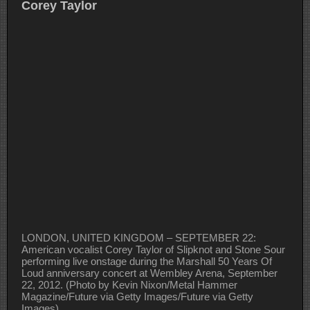
Corey Taylor
LONDON, UNITED KINGDOM – SEPTEMBER 22:
American vocalist Corey Taylor of Slipknot and Stone Sour
performing live onstage during the Marshall 50 Years Of
Loud anniversary concert at Wembley Arena, September
22, 2012. (Photo by Kevin Nixon/Metal Hammer
Magazine/Future via Getty Images/Future via Getty
Images)