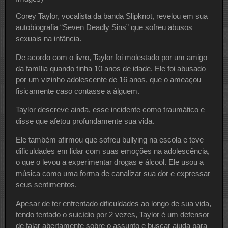
Corey Taylor, vocalista da banda Slipknot, revelou em sua
autobiografia “Seven Deadly Sins” que sofreu abusos
sexuais na infância.
De acordo com o livro, Taylor foi molestado por um amigo
da família quando tinha 10 anos de idade. Ele foi abusado
por um vizinho adolescente de 16 anos, que o ameaçou
fisicamente caso contasse a álguem.
Taylor descreve ainda, esse incidente como traumático e
disse que afetou profundamente sua vida.
Ele também afirmou que sofreu bullying na escola e teve
dificuldades em lidar com suas emoções na adolescência,
o que o levou a experimentar drogas e álcool. Ele usou a
música como uma forma de canalizar sua dor e expressar
seus sentimentos.
Apesar de ter enfrentado dificuldades ao longo de sua vida,
tendo tentado o suicídio por 2 vezes, Taylor é um defensor
de falar abertamente sobre o assunto e buscar ajuda para