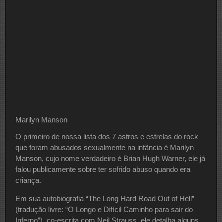
Marilyn Manson
O primeiro de nossa lista dos 7 astros e estrelas do rock
que foram abusados sexualmente na infância é Marilyn
Manson, cujo nome verdadeiro é Brian Hugh Warner, ele já
falou publicamente sobre ter sofrido abuso quando era
criança.
Em sua autobiografia “The Long Hard Road Out of Hell”
(tradução livre: “O Longo e Difícil Caminho para sair do
Inferno”), co-escrita com Neil Strauss, ele detalha alguns