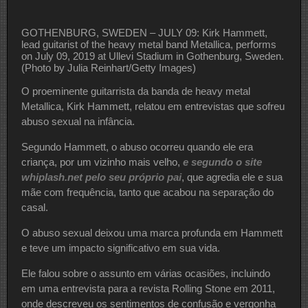
GOTHENBURG, SWEDEN – JULY 09: Kirk Hammett,
lead guitarist of the heavy metal band Metallica, performs
on July 09, 2019 at Ullevi Stadium in Gothenburg, Sweden.
(Photo by Julia Reinhart/Getty Images)
O proeminente guitarrista da banda de heavy metal
Metallica, Kirk Hammett, relatou em entrevistas que sofreu
abuso sexual na infância.
Segundo Hammett, o abuso ocorreu quando ele era
criança, por um vizinho mais velho,
e segundo o site
whiplash.net pelo seu próprio pai
, que agredia ele e sua
mãe com frequência, tanto que acabou na separação do
casal.
O abuso sexual deixou uma marca profunda em Hammett
e teve um impacto significativo em sua vida.
Ele falou sobre o assunto em várias ocasiões, incluindo
em uma entrevista para a revista Rolling Stone em 2011,
onde descreveu os sentimentos de confusão e vergonha