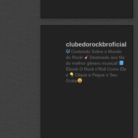
clubedorockbroficial
Conteúdo Sobre o Mundo
do Rock!
Destinado aos fãs
do melhor gênero musical!
Ebook O Rock n'Roll Como Ele
é
Clique e Pegue o Seu
Grátis