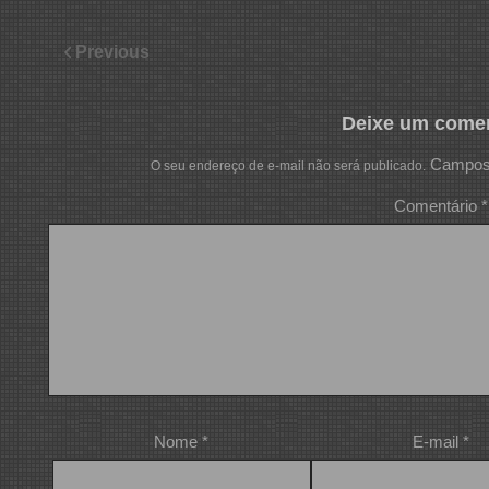
Previous
Deixe um comen
Campos 
O seu endereço de e-mail não será publicado.
Comentário
*
Nome
*
E-mail
*