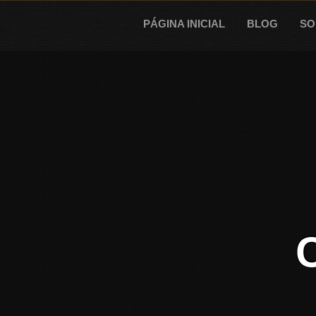
Skip
to
PÁGINA INICIAL
BLOG
SO
content