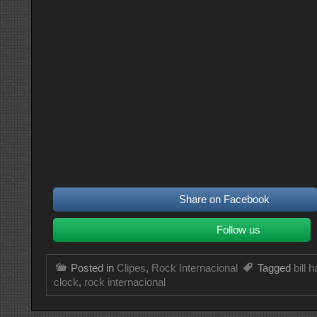
Share on Facebook
Follow us
Posted in
Clipes
,
Rock Internacional
Tagged
bill h
clock
,
rock internacional