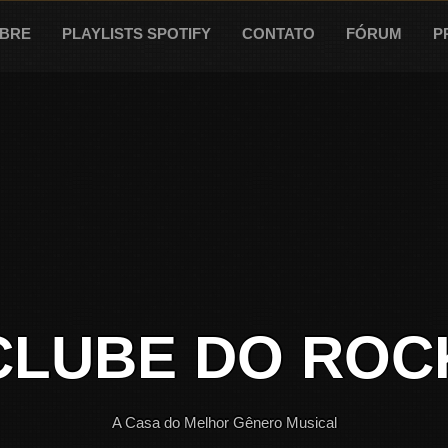
BRE
PLAYLISTS SPOTIFY
CONTATO
FÓRUM
P
CLUBE DO ROC
A Casa do Melhor Gênero Musical