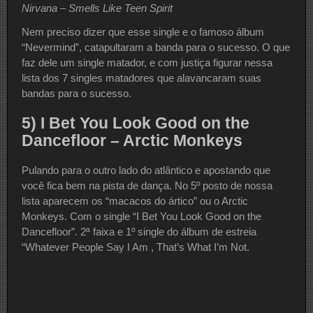
Nirvana – Smells Like Teen Spirit
Nem preciso dizer que esse single e o famoso álbum
“Nevermind”, catapultaram a banda para o sucesso. O que
faz dele um single matador, e com justiça figurar nessa
lista dos 7 singles matadores que alavancaram suas
bandas para o sucesso.
5) I Bet You Look Good on the
Dancefloor – Arctic Monkeys
Pulando para o outro lado do atlântico e apostando que
você fica bem na pista de dança. No 5º posto de nossa
lista aparecem os “macacos do ártico” ou o Arctic
Monkeys. Com o single “I Bet You Look Good on the
Dancefloor”. 2ª faixa e 1º single do álbum de estreia
“Whatever People Say I Am , That’s What I’m Not.