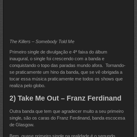
The Killers – Somebody Told Me
Primeiro single de divulgação e 4ª faixa do álbum
inaugural, o single foi crescendo com a banda e
conquistando o topo das paradas mundo afora. Tornando-
se praticamente um hino da banda, que se vê obrigada a
tocar essa música praticamente me todos os shows que
realiza pelo globo.
2) Take Me Out – Franz Ferdinand
Outra banda que tem que agradecer muito a seu primeiro
single, são os caras do Franz Ferdinand, banda escocesa
de Glasgow.
Bem, quase primeiro single na realidade é o segundo.