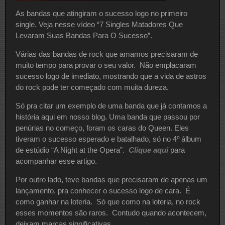
As bandas que atingiram o sucesso logo no primeiro
single. Veja nesse vídeo “7 Singles Matadores Que
Levaram Suas Bandas Para O Sucesso”.
Várias das bandas de rock que amamos precisaram de
muito tempo para provar o seu valor. Não emplacaram
sucesso logo de imediato, mostrando que a vida de astros
do rock pode ter começado com muita dureza.
Só pra citar um exemplo de uma banda que já contamos a
história aqui em nosso blog. Uma banda que passou por
penúrias no começo, foram os caras do Queen. Eles
tiveram o sucesso esperado e batalhado, só no 4º álbum
de estúdio “A Night at the Opera”.
Clique aqui
para
acompanhar esse artigo.
Por outro lado, teve bandas que precisaram de apenas um
lançamento, pra conhecer o sucesso logo de cara. É
como ganhar na loteria. Só que como na loteria, no rock
esses momentos são raros. Contudo quando acontecem,
deixam marcas significativas.