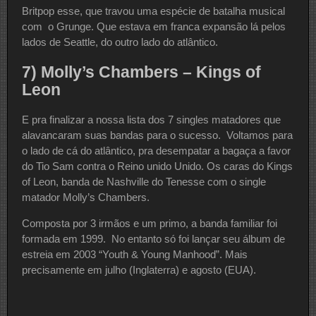
Britpop esse, que travou uma espécie de batalha musical
com o Grunge. Que estava em franca expansão lá pelos
lados de Seattle, do outro lado do atlântico.
7) Molly’s Chambers – Kings of
Leon
E pra finalizar a nossa lista dos 7 singles matadores que
alavancaram suas bandas para o sucesso. Voltamos para
o lado de cá do atlântico, pra desempatar a bagaça a favor
do Tio Sam contra o Reino unido Unido. Os caras do Kings
of Leon, banda de Nashville do Tenesse com o single
matador Molly’s Chambers.
Composta por 3 irmãos e um primo, a banda familiar foi
formada em 1999. No entanto só foi lançar seu álbum de
estreia em 2003 “Youth & Young Manhood”. Mais
precisamente em julho (Inglaterra) e agosto (EUA).