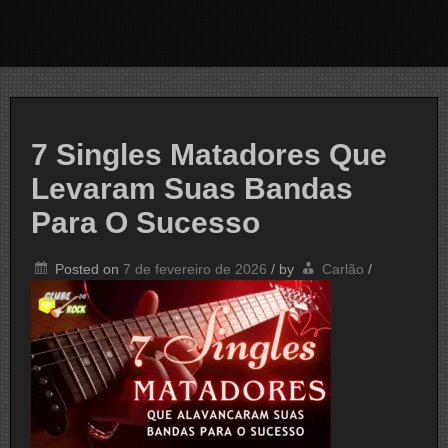
7 Singles Matadores Que
Levaram Suas Bandas
Para O Sucesso
Posted on
7 de fevereiro de 2026
/
by
Carlão
/