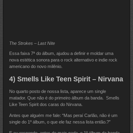
The Strokes – Last Nite
Essa faixa 7ª do álbum, ajudou a definir e moldar uma
nova estética sonora para o rock alternativo e indie rock
americano do novo milênio.
4) Smells Like Teen Spirit – Nirvana
No quarto posto de nossa lista, aparece um single
matador. Que não é do primeiro álbum da banda. Smells
Like Teen Spirit dos caras do Nirvana.
Antes que alguém me fale: “Mas peraí Carlão, não é um
single do 1º álbum, o que ele faz nessa lista então.?”
E eu respondo, antes de mais nada, o 1º álbum da banda