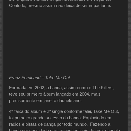
Contudo, mesmo assim não deixa de ser impactante.
Franz Ferdinand – Take Me Out
Formada em 2002, a banda, assim como o The Killers,
teve seu primeiro álbum lançado em 2004, mais
precisamente em janeiro daquele ano.
4ª faixa do álbum e 2º single conforme falei, Take Me Out,
foi primeiro grande sucesso da banda. Explodindo em
rádios e pistas de dança por todo mundo. Fazendo a
banda ser convidada para vários festivais de rock naquela