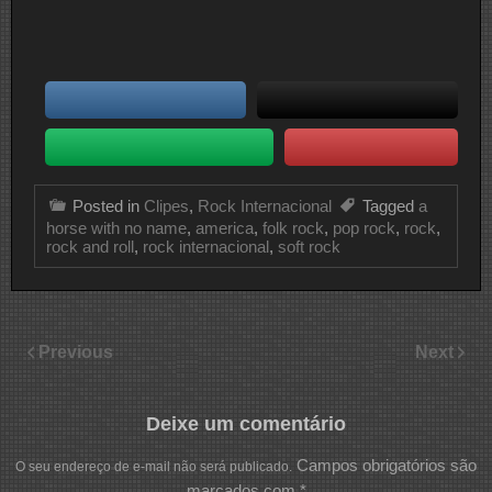
Posted in
Clipes
,
Rock Internacional
Tagged
a
horse with no name
,
america
,
folk rock
,
pop rock
,
rock
,
rock and roll
,
rock internacional
,
soft rock
Previous
Next
Deixe um comentário
Campos obrigatórios são
O seu endereço de e-mail não será publicado.
marcados com
*