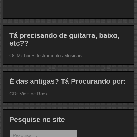
Tá precisando de guitarra, baixo,
etc??
Os Melhores Instrumentos Musicais
É das antigas? Tá Procurando por:
CDs Vinis de Rock
Pesquise no site
Pesquisar
por: