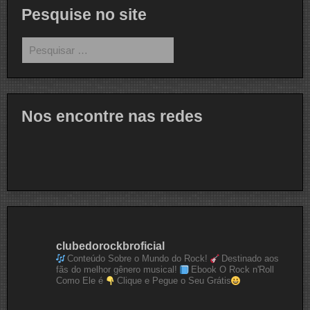
Pesquise no site
Pesquisar
por:
Nos encontre nas redes
clubedorockbroficial
Conteúdo Sobre o Mundo do Rock!
Destinado aos
fãs do melhor gênero musical!
Ebook O Rock n'Roll
Como Ele é
Clique e Pegue o Seu Grátis