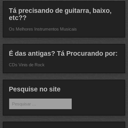
Tá precisando de guitarra, baixo,
etc??
Os Melhores Instrumentos Musicais
É das antigas? Tá Procurando por:
CDs Vinis de Rock
Pesquise no site
Pesquisar
por: