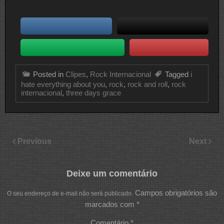
Posted in
Clipes
,
Rock Internacional
Tagged
i
hate everything about you
,
rock
,
rock and roll
,
rock
internacional
,
three days grace
Previous
Next
Deixe um comentário
Campos obrigatórios são
O seu endereço de e-mail não será publicado.
marcados com
*
Comentário
*