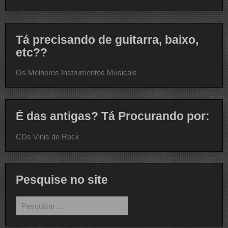
Tá precisando de guitarra, baixo,
etc??
Os Melhores Instrumentos Musicais
É das antigas? Tá Procurando por:
CDs Vinis de Rock
Pesquise no site
Pesquisar
por: