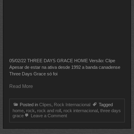
05/02/22 THREE DAYS GRACE HOME Versão: Clipe
Apesar de estar na ativa desde 1992 a banda canadense
Three Days Grace só foi
Read More
Posted in
Clipes
,
Rock Internacional
Tagged
home
,
rock
,
rock and roll
,
rock internacional
,
three days
on
grace
Leave a Comment
CLIPE
DO
DIA