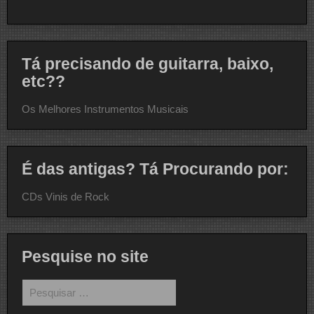
Tá precisando de guitarra, baixo,
etc??
Os Melhores Instrumentos Musicais
É das antigas? Tá Procurando por:
CDs Vinis de Rock
Pesquise no site
Pesquisar
por: