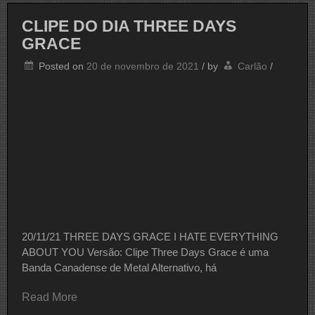
THREE
DAYS
CLIPE DO DIA THREE DAYS
GRACE
GRACE
Posted on
20 de novembro de 2021
/
by
Carlão
/
20/11/21 THREE DAYS GRACE I HATE EVERYTHING
ABOUT YOU Versão: Clipe Three Days Grace é uma
Banda Canadense de Metal Alternativo, há
Read More