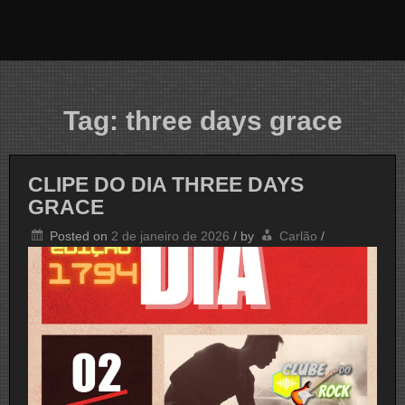
Tag:
three days grace
CLIPE DO DIA THREE DAYS
GRACE
Posted on
2 de janeiro de 2026
/
by
Carlão
/