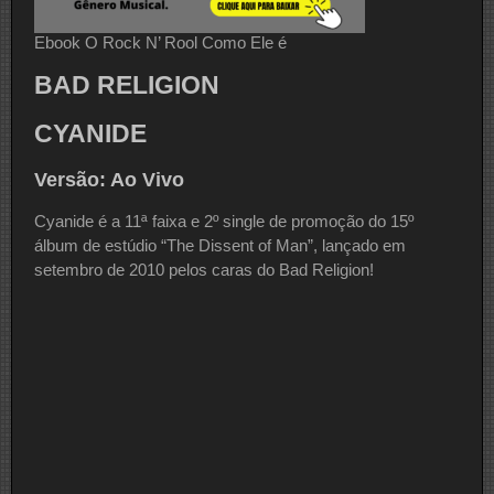
Ebook O Rock N’ Rool Como Ele é
BAD RELIGION
CYANIDE
Versão: Ao Vivo
Cyanide é a 11ª faixa e 2º single de promoção do 15º
álbum de estúdio “The Dissent of Man”, lançado em
setembro de 2010 pelos caras do Bad Religion!