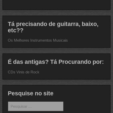
Tá precisando de guitarra, baixo,
etc??
Os Melhores Instrumentos Musicais
É das antigas? Tá Procurando por:
CDs Vinis de Rock
Pesquise no site
Pesquisar
por: