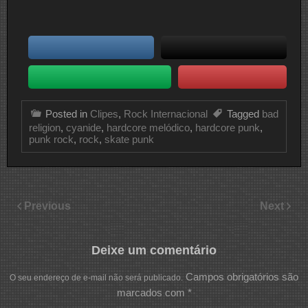
Posted in
Clipes
,
Rock Internacional
Tagged
bad
religion
,
cyanide
,
hardcore melódico
,
hardcore punk
,
punk rock
,
rock
,
skate punk
Previous
Next
Deixe um comentário
Campos obrigatórios são
O seu endereço de e-mail não será publicado.
marcados com
*