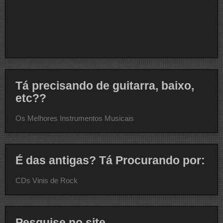
Tá precisando de guitarra, baixo,
etc??
Os Melhores Instrumentos Musicais
É das antigas? Tá Procurando por:
CDs Vinis de Rock
Pesquise no site