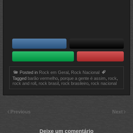
Posted in
Rock em Geral
,
Rock Nacional
Tagged
barão vermelho
,
porque a gente é assim
,
rock
,
rock and roll
,
rock brasil
,
rock brasileiro
,
rock nacional
Previous
Next
Deixe um comentário