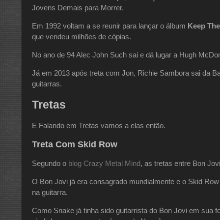
Jovens Demais para Morrer.
Em 1992 voltam a se reunir para lançar o álbum
Keep The
que vendeu milhões de cópias.
No ano de 94 Alec John Such sai e dá lugar a Hugh McDon
Já em 2013 após treta com Jon, Richie Sambora sai da Ban
guitarras.
Tretas
E Falando em Tretas vamos a elas então.
Treta Com Skid Row
Segundo o
blog Crazy Metal Mind
, as tretas entre Bon Jo
O Bon Jovi já era consagrado mundialmente e o Skid Ro
na guitarra.
Como Snake já tinha sido guitarrista do Bon Jovi em sua 