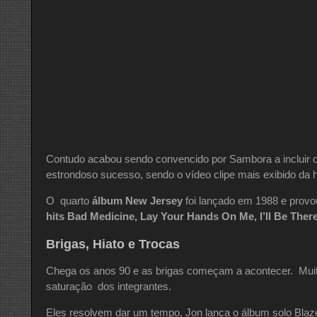
Contudo acabou sendo convencido por Sambora a incluir 
estrondoso sucesso, sendo o vídeo clipe mais exibido da 
O quarto
álbum New Jersey
foi lançado em 1988 e provo
hits
Bad Medicine, Lay Your Hands On Me, I’ll Be Ther
Brigas, Hiato e Trocas
Chega os anos 90 e as brigas começam a acontecer. Muit
saturação dos integrantes.
Eles resolvem dar um tempo, Jon lança o álbum solo Blaze O