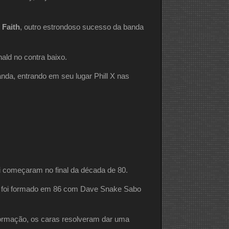
 Faith
, outro estrondoso sucesso da banda
ald no contra baixo.
da, entrando em seu lugar Phill X nas
vi começaram no final da década de 80.
w foi formado em 86 com Dave Snake Sabo
formação, os caras resolveram dar uma