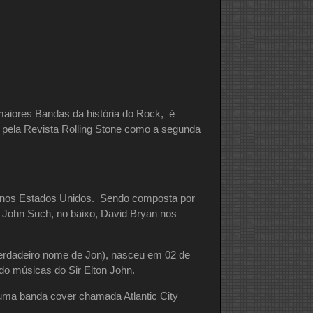
iores Bandas da história do Rock, é
pela Revista Rolling Stone como a segunda
y nos Estados Unidos. Sendo composta por
c John Such, no baixo, David Bryan nos
verdadeiro nome de Jon), nasceu em 02 de
do músicas do Sir Elton John.
uma banda cover chamada Atlantic City