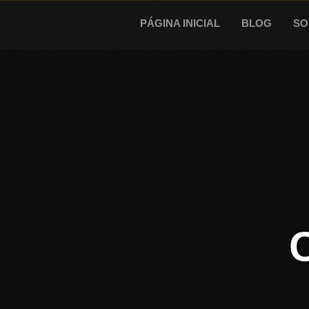
Skip
to
PÁGINA INICIAL
BLOG
SO
content