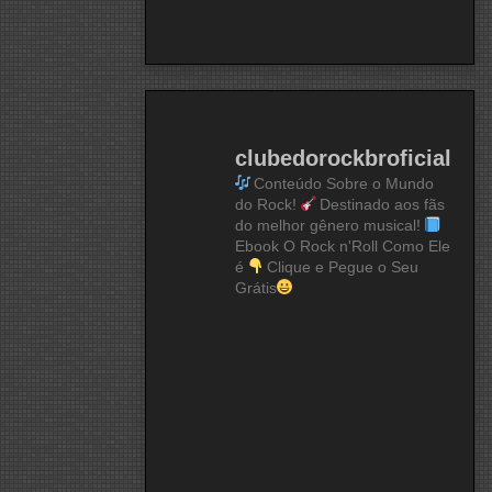
clubedorockbroficial
Conteúdo Sobre o Mundo
do Rock!
Destinado aos fãs
do melhor gênero musical!
Ebook O Rock n'Roll Como Ele
é
Clique e Pegue o Seu
Grátis