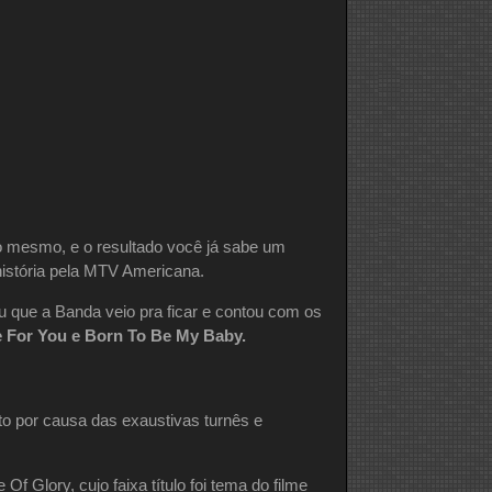
o mesmo, e o resultado você já sabe um
história pela MTV Americana.
u que a Banda veio pra ficar e contou com os
e For You e Born To Be My Baby.
o por causa das exaustivas turnês e
f Glory, cujo faixa título foi tema do filme