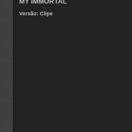
MY IMMORTAL
Versão: Clipe