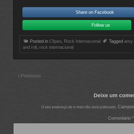
Share on Facebook
Follow us
Posted in
Clipes
,
Rock Internacional
Tagged
amy 
and roll
,
rock internacional
Previous
Deixe um comen
Campos 
O seu endereço de e-mail não será publicado.
Comentário
*