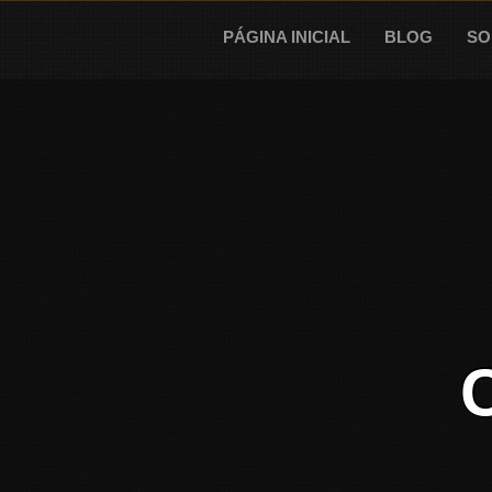
Skip
to
PÁGINA INICIAL
BLOG
SO
content