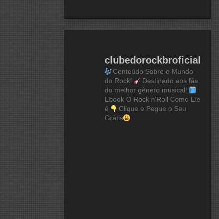
clubedorockbroficial
Conteúdo Sobre o Mundo
do Rock!
Destinado aos fãs
do melhor gênero musical!
Ebook O Rock n'Roll Como Ele
é
Clique e Pegue o Seu
Grátis