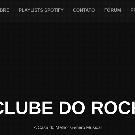
BRE
PLAYLISTS SPOTIFY
CONTATO
FÓRUM
P
CLUBE DO ROC
A Casa do Melhor Gênero Musical