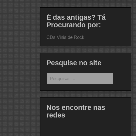
É das antigas? Tá
Procurando por:
CDs Vinis de Rock
Pesquise no site
Pesquisar
por:
Nos encontre nas
redes