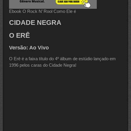
Ebook O Rock N’ Rool Como Ele é
CIDADE NEGRA
O ERÊ
Versão: Ao Vivo
O Erê é a faixa título do 4º álbum de estúdio lançado em
1996 pelos caras do Cidade Negra!