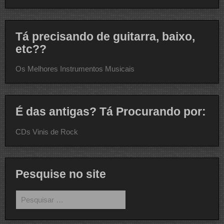
Tá precisando de guitarra, baixo,
etc??
Os Melhores Instrumentos Musicais
É das antigas? Tá Procurando por:
CDs Vinis de Rock
Pesquise no site
Pesquisar
por: