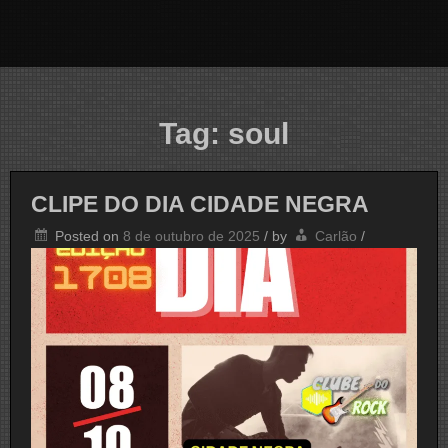
Tag:
soul
CLIPE DO DIA CIDADE NEGRA
Posted on
8 de outubro de 2025
/
by
Carlão
/