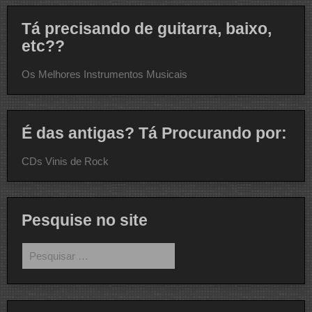
Tá precisando de guitarra, baixo,
etc??
Os Melhores Instrumentos Musicais
É das antigas? Tá Procurando por:
CDs Vinis de Rock
Pesquise no site
Pesquisar
por: