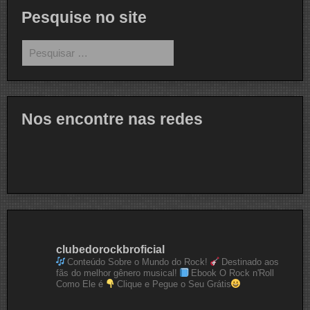
Pesquise no site
Pesquisar
por:
Nos encontre nas redes
clubedorockbroficial
Conteúdo Sobre o Mundo do Rock!
Destinado aos
fãs do melhor gênero musical!
Ebook O Rock n'Roll
Como Ele é
Clique e Pegue o Seu Grátis