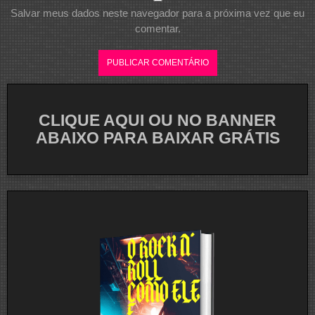
Salvar meus dados neste navegador para a próxima vez que eu
comentar.
CLIQUE AQUI OU NO BANNER
ABAIXO PARA BAIXAR GRÁTIS