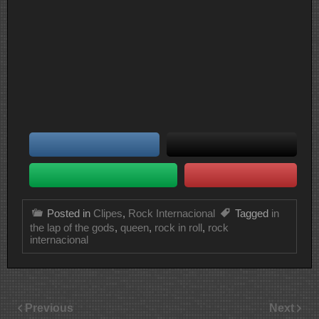
Posted in
Clipes
,
Rock Internacional
Tagged
in
the lap of the gods
,
queen
,
rock in roll
,
rock
internacional
Previous
Next