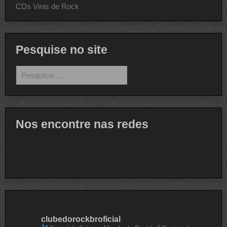
CDs Vinis de Rock
Pesquise no site
Pesquisar
por:
Nos encontre nas redes
clubedorockbroficial