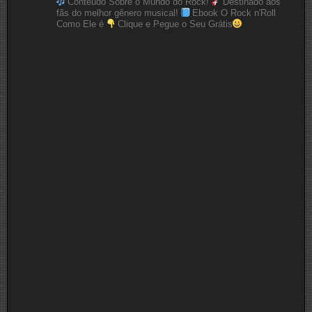
Conteúdo Sobre o Mundo do Rock!
Destinado aos
fãs do melhor gênero musical!
Ebook O Rock n'Roll
Como Ele é
Clique e Pegue o Seu Grátis