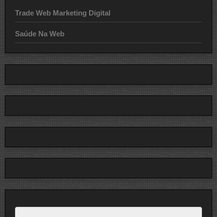
Trade Web Marketing Digital
Saúde Na Web