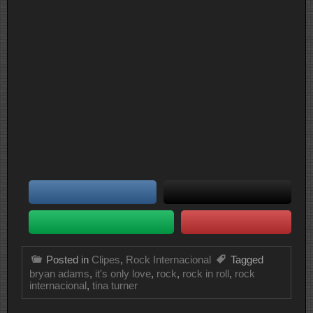
Posted in
Clipes
,
Rock Internacional
Tagged
bryan adams
,
it's only love
,
rock
,
rock in roll
,
rock
internacional
,
tina turner