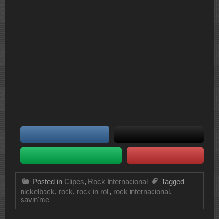
Posted in
Clipes
,
Rock Internacional
Tagged
nickelback
,
rock
,
rock in roll
,
rock internacional
,
savin'me