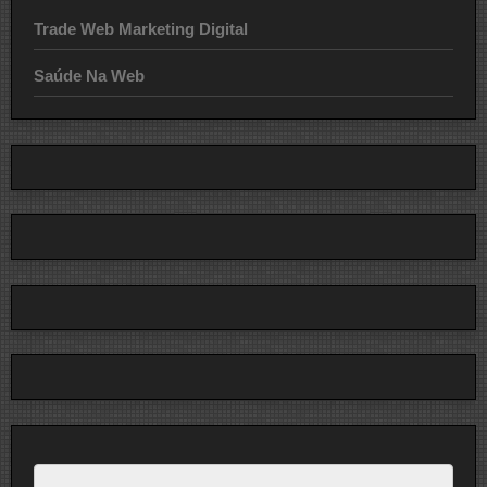
Trade Web Marketing Digital
Saúde Na Web