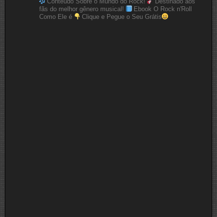
Conteúdo Sobre o Mundo do Rock!
Destinado aos
fãs do melhor gênero musical!
Ebook O Rock n'Roll
Como Ele é
Clique e Pegue o Seu Grátis