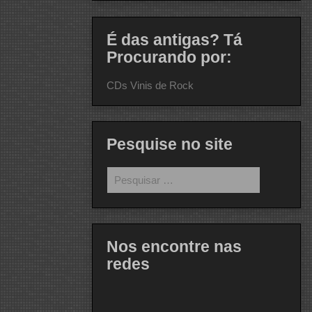
É das antigas? Tá
Procurando por:
CDs Vinis de Rock
Pesquise no site
Pesquisar
por:
Nos encontre nas
redes