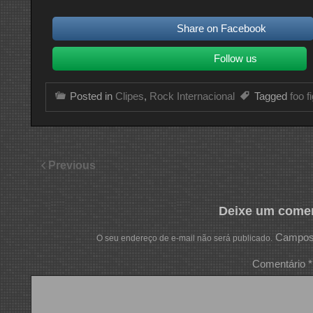
Share on Facebook
Follow us
Posted in
Clipes
,
Rock Internacional
Tagged
foo f
Previous
Deixe um comen
Campos 
O seu endereço de e-mail não será publicado.
Comentário
*