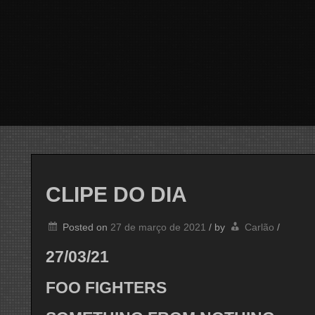
CLIPE DO DIA
Posted on
27 de março de 2021
/
by
Carlão
/
27/03/21
FOO FIGHTERS