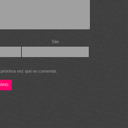
Site
 próxima vez que eu comentar.