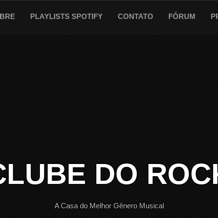
BRE
PLAYLISTS SPOTIFY
CONTATO
FÓRUM
P
CLUBE DO ROC
A Casa do Melhor Gênero Musical