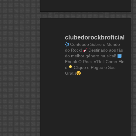
clubedorockbroficial
Conteúdo Sobre o Mundo
do Rock!
Destinado aos fãs
do melhor gênero musical!
Ebook O Rock n'Roll Como Ele
é
Clique e Pegue o Seu
Grátis