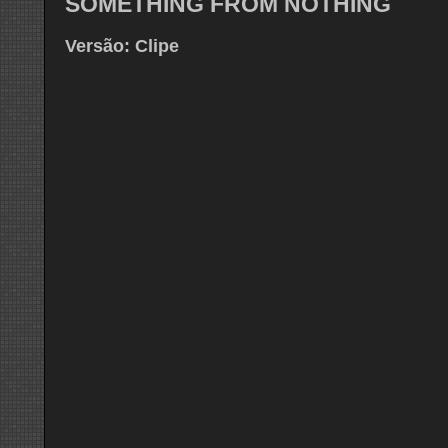
SOMETHING FROM NOTHING
Versão: Clipe