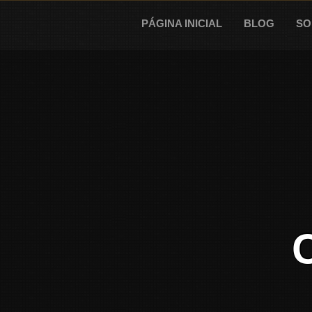
Skip
to
PÁGINA INICIAL
BLOG
SO
content