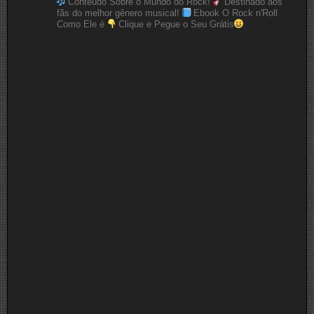
Conteúdo Sobre o Mundo do Rock!
Destinado aos
fãs do melhor gênero musical!
Ebook O Rock n'Roll
Como Ele é
Clique e Pegue o Seu Grátis