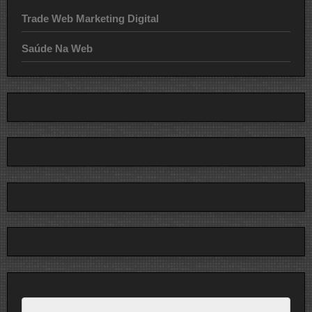
Trade Web Marketing Digital
Saúde Na Web