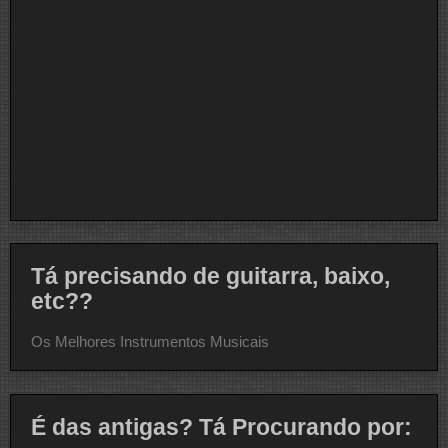
Tá precisando de guitarra, baixo,
etc??
Os Melhores Instrumentos Musicais
É das antigas? Tá Procurando por: