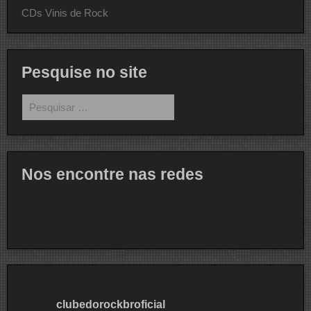
CDs Vinis de Rock
Pesquise no site
Pesquisar
por:
Nos encontre nas redes
clubedorockbroficial