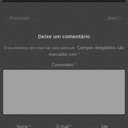
Previous
Next
Deixe um comentário
Campos obrigatórios são
O seu endereço de e-mail não será publicado.
marcados com
*
Comentário
*
Nome
*
E-mail
*
Site