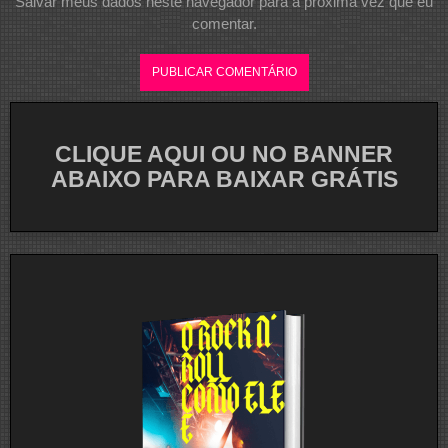
Salvar meus dados neste navegador para a próxima vez que eu
comentar.
CLIQUE AQUI OU NO BANNER
ABAIXO PARA BAIXAR GRÁTIS