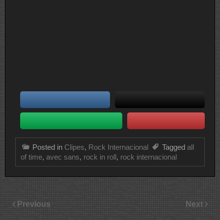
Posted in
Clipes
,
Rock Internacional
Tagged
all
of time
,
avec sans
,
rock in roll
,
rock internacional
Previous
Next