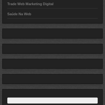
Trade Web Marketing Digital
Saúde Na Web