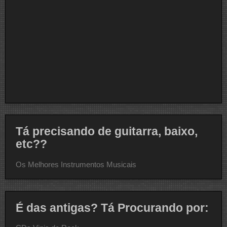
Tá precisando de guitarra, baixo,
etc??
Os Melhores Instrumentos Musicais
É das antigas? Tá Procurando por: