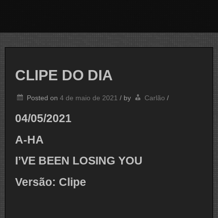
CLIPE DO DIA
Posted on
4 de maio de 2021
/
by
Carlão
/
04/05/2021
A-HA
I’VE BEEN LOSING YOU
Versão: Clipe