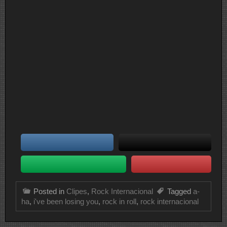
Posted in
Clipes
,
Rock Internacional
Tagged
a-
ha
,
i've been losing you
,
rock in roll
,
rock internacional