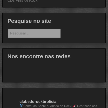
CDs Vinis de Rock
Pesquise no site
Pesquisar
por:
Nos encontre nas redes
clubedorockbroficial
Conteúdo Sobre o Mundo do Rock!
Destinado aos