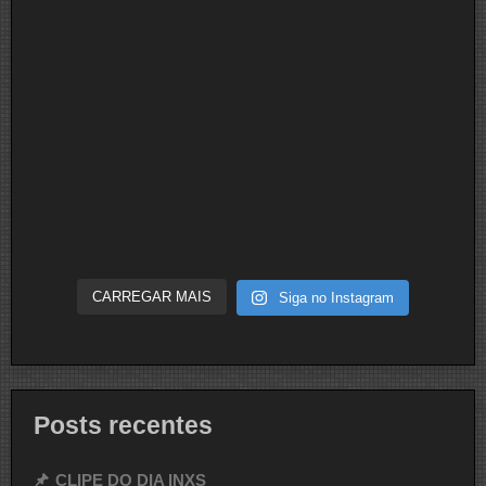
CARREGAR MAIS
Siga no Instagram
Posts recentes
CLIPE DO DIA INXS