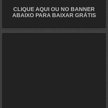
CLIQUE AQUI OU NO BANNER
ABAIXO PARA BAIXAR GRÁTIS