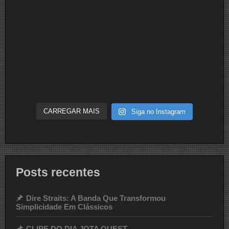
CARREGAR MAIS
Siga no Instagram
Posts recentes
Dire Straits: A Banda Que Transformou
Simplicidade Em Clássicos
CLIPE DO DIA JOTA QUEST