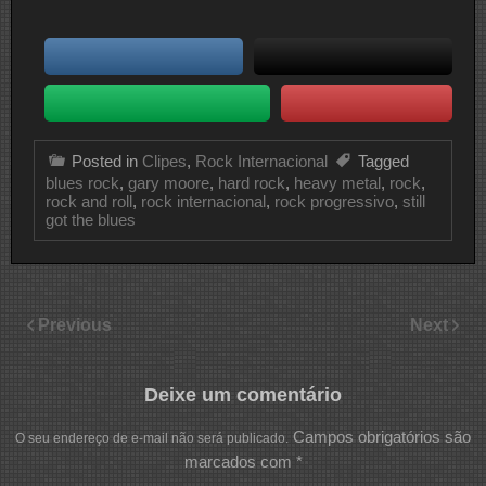
Posted in
Clipes
,
Rock Internacional
Tagged
blues rock
,
gary moore
,
hard rock
,
heavy metal
,
rock
,
rock and roll
,
rock internacional
,
rock progressivo
,
still
got the blues
Previous
Next
Deixe um comentário
Campos obrigatórios são
O seu endereço de e-mail não será publicado.
marcados com
*