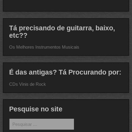
Tá precisando de guitarra, baixo,
etc??
Os Melhores Instrumentos Musicais
É das antigas? Tá Procurando por:
CDs Vinis de Rock
Pesquise no site
Pesquisar
por: