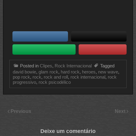
Posted in
Clipes
,
Rock Internacional
Tagged
david bowie
,
glam rock
,
hard rock
,
heroes
,
new wave
,
pop rock
,
rock
,
rock and roll
,
rock internacional
,
rock
progressivo
,
rock psicodélico
Previous
Next
Deixe um comentário