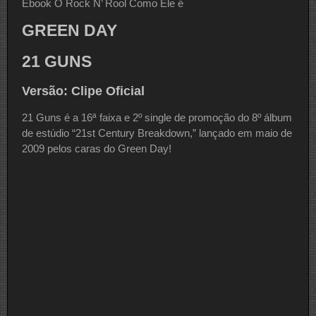
Ebook O Rock N’ Rool Como Ele é
GREEN DAY
21 GUNS
Versão: Clipe Oficial
21 Guns é a 16ª faixa e 2º single de promoção do 8º álbum
de estúdio “21st Century Breakdown,” lançado em maio de
2009 pelos caras do Green Day!