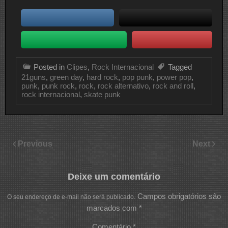
Posted in
Clipes
,
Rock Internacional
Tagged
21guns
,
green day
,
hard rock
,
pop punk
,
power pop
,
punk
,
punk rock
,
rock
,
rock alternativo
,
rock and roll
,
rock internacional
,
skate punk
Previous
Next
Deixe um comentário
Campos obrigatórios são
O seu endereço de e-mail não será publicado.
marcados com
*
Comentário
*