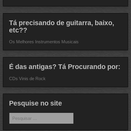
Tá precisando de guitarra, baixo,
etc??
Os Melhores Instrumentos Musicais
É das antigas? Tá Procurando por:
CDs Vinis de Rock
Pesquise no site
Pesquisar
por: