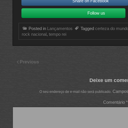
Share on Facebook
Follow us
Posted in
Lançamentos
Tagged
certeza do mund
rock nacional
,
tempo rei
Previous
Deixe um comen
Campos 
O seu endereço de e-mail não será publicado.
Comentário
*