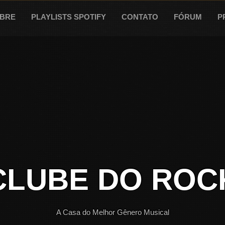
BRE
PLAYLISTS SPOTIFY
CONTATO
FÓRUM
P
CLUBE DO ROC
A Casa do Melhor Gênero Musical