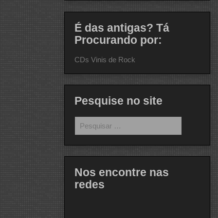
É das antigas? Tá
Procurando por:
CDs Vinis de Rock
Pesquise no site
Pesquisar
por:
Nos encontre nas
redes