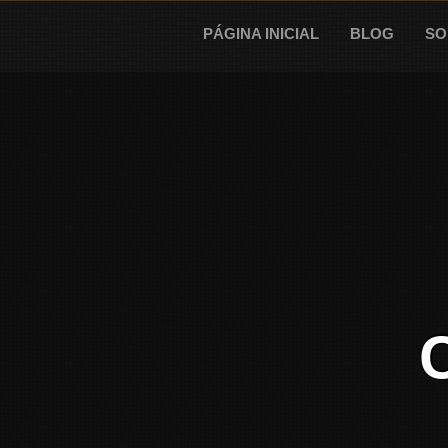
Skip
to
PÁGINA INICIAL
BLOG
SO
content