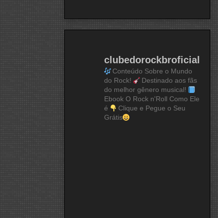
clubedorockbroficial
Conteúdo Sobre o Mundo
do Rock!
Destinado aos fãs
do melhor gênero musical!
Ebook O Rock n'Roll Como Ele
é
Clique e Pegue o Seu
Grátis